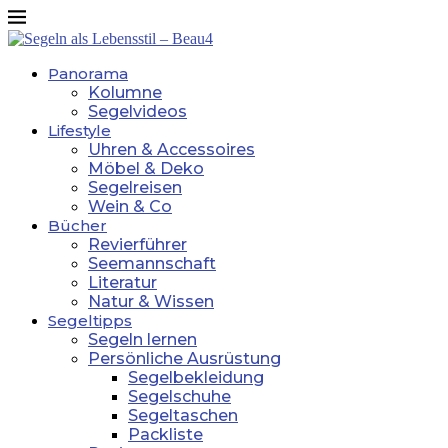
Panorama
Kolumne
Segelvideos
Lifestyle
Uhren & Accessoires
Möbel & Deko
Segelreisen
Wein & Co
Bücher
Revierführer
Seemannschaft
Literatur
Natur & Wissen
Segeltipps
Segeln lernen
Persönliche Ausrüstung
Segelbekleidung
Segelschuhe
Segeltaschen
Packliste