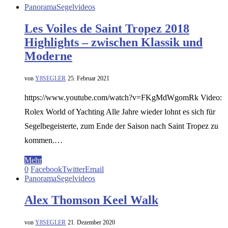
Panorama
Segelvideos
Les Voiles de Saint Tropez 2018
Highlights – zwischen Klassik und
Moderne
von
Y8SEGLER
25. Februar 2021
https://www.youtube.com/watch?v=FKgMdWgomRk Video:
Rolex World of Yachting Alle Jahre wieder lohnt es sich für
Segelbegeisterte, zum Ende der Saison nach Saint Tropez zu
kommen.…
Mehr
0
Facebook
Twitter
Email
Panorama
Segelvideos
Alex Thomson Keel Walk
von
Y8SEGLER
21. Dezember 2020