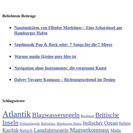
Beliebteste Beiträge
Nautiquitäten von Elbufer Maritimes – Eine Schatzinsel am
Hamburger Hafen
Segelmusik Pop & Rock oder: 7 Songs für die 7 Meere
Warum segeln (k)eine gute Idee ist
Navigation ohne Instrumente: die vergessene Kunst
Dalvey Voyager Kompass – Richtungsweisend im Design
Schlagwörter
Atlantik
Blauwassersegeln
Britische
Bordeaux
Inseln
Indischer Ozean
Italien
Einhandsegeln
Hafenkino
Hamburger Hafen
Magnetkompass
Karibik
Langfahrtsegeln
Ketsch
Malta