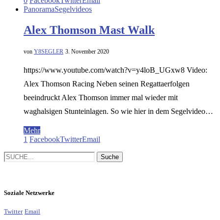
0
Facebook
Twitter
Email
Panorama
Segelvideos
Alex Thomson Mast Walk
von
Y8SEGLER
3. November 2020
https://www.youtube.com/watch?v=y4loB_UGxw8 Video:
Alex Thomson Racing Neben seinen Regattaerfolgen
beeindruckt Alex Thomson immer mal wieder mit
waghalsigen Stunteinlagen. So wie hier in dem Segelvideo…
Mehr
1
Facebook
Twitter
Email
Soziale Netzwerke
Twitter
Email